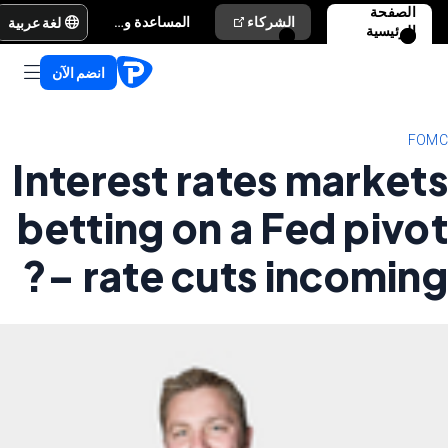
الصفحة
لغة عربية
الشركاء
المساعدة والدعم
الرئيسية
انضم الآن
FOMC
Interest rates markets
betting on a Fed pivot
– rate cuts incoming?