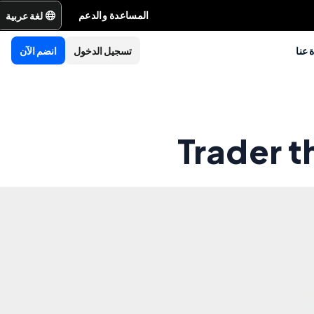
لغة عربية
المساعدة والدعم
 عنا
تسجيل الدخول
انضم الآن
Trader t