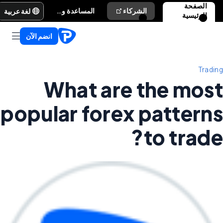
الصفحة
لغة عربية
الشركاء
المساعدة والدعم
الرئيسية
انضم الآن
Trading
What are the most
popular forex patterns
to trade?