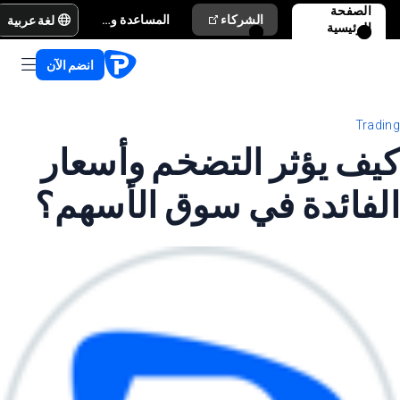
الصفحة
لغة عربية
الشركاء
المساعدة والدعم
الرئيسية
انضم الآن
Trading
كيف يؤثر التضخم وأسعار
الفائدة في سوق الأسهم؟