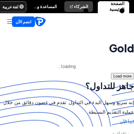
الصفحة
لغة عربية
الشركاء
المساعدة والدعم
الرئيسية
انضم الآن
Gold
loading...
Load more
جاهز للتداول؟
إنه سريع وسهل البدء في التداول. تقدم في غضون دقائق من خلال
عملية التقديم البسيطة.
ابدأ الآن
مواقع أخرى