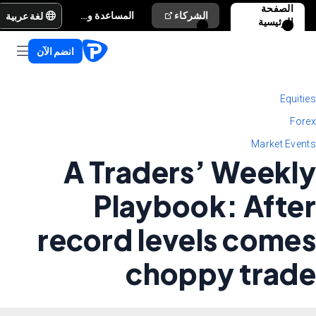
الصفحة
لغة عربية
الشركاء
المساعدة والدعم
الرئيسية
انضم الآن
Equities
Forex
Market Events
A Traders’ Weekly
Playbook: After
record levels comes
choppy trade