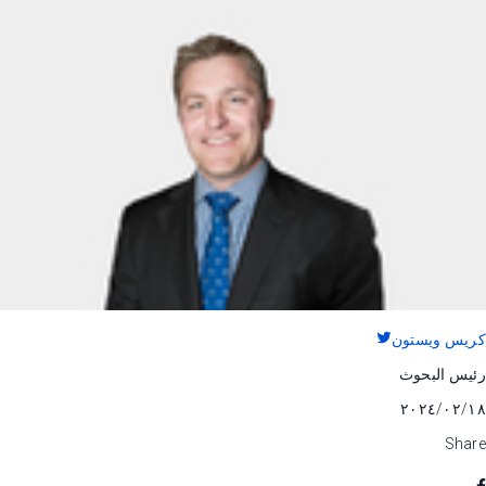
كريس ويستون
رئيس البحوث
١٨‏/٠٢‏/٢٠٢٤
Share