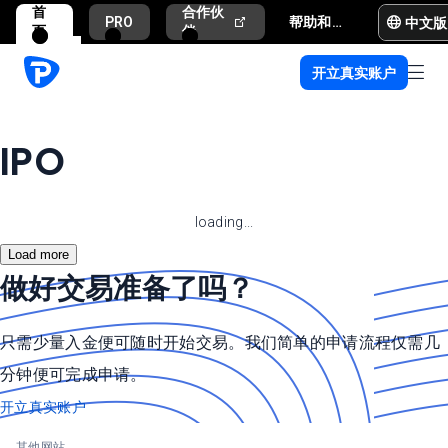
首
合作伙
中文版
PRO
帮助和支持
页
伴
开立真实账户
IPO
loading...
Load more
做好交易准备了吗？
只需少量入金便可随时开始交易。我们简单的申请流程仅需几
分钟便可完成申请。
开立真实账户
其他网站.