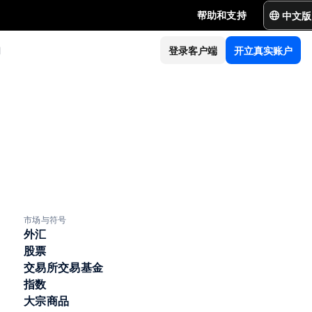
中文版
帮助和支持
们
登录客户端
开立真实账户
市场与符号
外汇
股票
交易所交易基金
指数
大宗商品