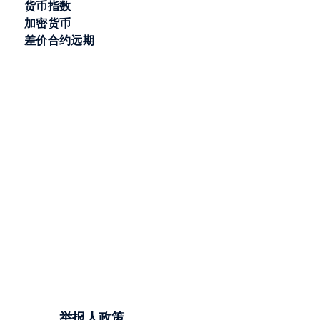
货币指数
加密货币
差价合约远期
举报人政策