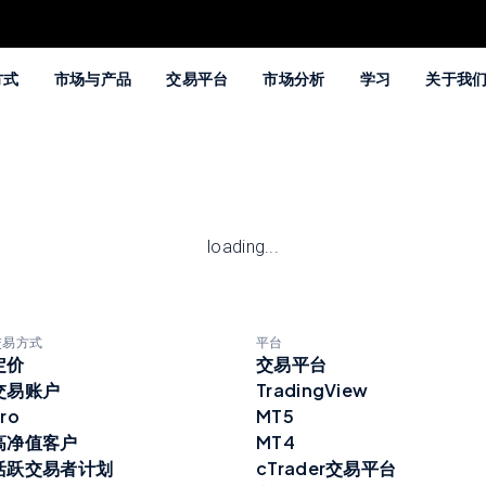
方式
市场与产品
交易平台
市场分析
学习
关于我
loading...
交易方式
平台
定价
交易平台
交易账户
TradingView
ro
MT5
高净值客户
MT4
活跃交易者计划
cTrader交易平台