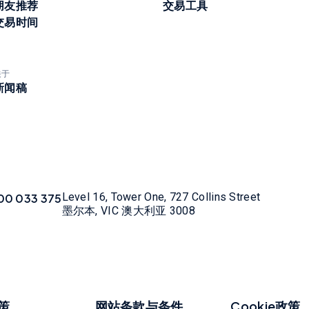
朋友推荐
交易工具
交易时间
关于
新闻稿
Level 16, Tower One, 727 Collins Street
00 033 375
墨尔本, VIC 澳大利亚 3008
策
网站条款与条件
Cookie政策