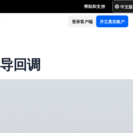
中文版
帮助和支持
们
登录客户端
开立真实账户
主导回调