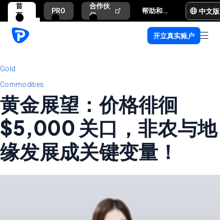
首
合作伙
中文版
PRO
帮助和支持
页
伴
开立真实账户
Gold
Commodities
黄金展望：价格徘徊
$5,000 关口，非农与地
缘发展成关键变量！