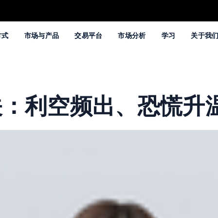
方式
市场与产品
交易平台
市场分析
学习
关于我
 大关：利空频出、恐慌