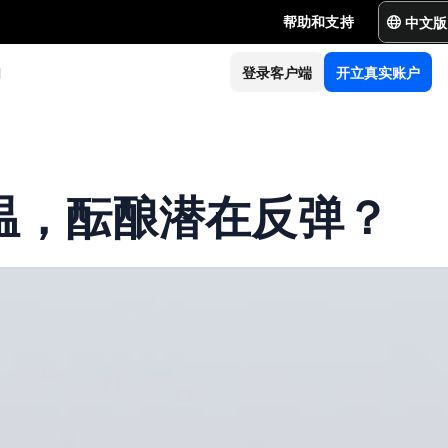
中文版
帮助和支持
们
登录客户端
开立真实账户
升温，酝酿潜在反弹？