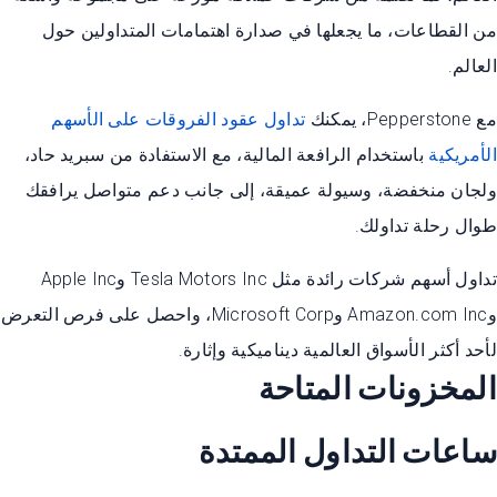
من القطاعات، ما يجعلها في صدارة اهتمامات المتداولين حول
العالم.
مع Pepperstone، يمكنك
تداول عقود الفروقات على الأسهم
الأمريكية
باستخدام الرافعة المالية، مع الاستفادة من سبريد حاد،
ولجان منخفضة، وسيولة عميقة، إلى جانب دعم متواصل يرافقك
طوال رحلة تداولك.
تداول أسهم شركات رائدة مثل Tesla Motors Inc وApple Inc
وAmazon.com Inc وMicrosoft Corp، واحصل على فرص التعرض
لأحد أكثر الأسواق العالمية ديناميكية وإثارة.
المخزونات المتاحة
ساعات التداول الممتدة