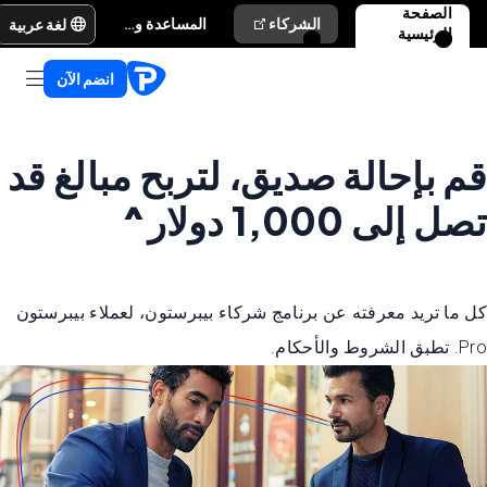
الصفحة
لغة عربية
الشركاء
المساعدة والدعم
الرئيسية
انضم الآن
قم بإحالة صديق، لتربح مبالغ قد
تصل إلى 1,000 دولار^
كل ما تريد معرفته عن برنامج شركاء بيبرستون، لعملاء بيبرستون
Pro. تطبق الشروط والأحكام.