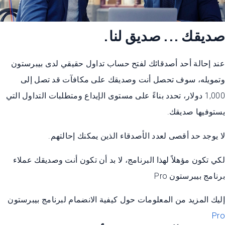
صديقك ... صديق لنا.
عند إحالة أحد أصدقائك لفتح حساب تداول حقيقي لدى بيبرستون
وتمويله، سوف تحصل أنت وصديقك على مكافآت قد تصل إلى
1,000 دولار، تحدد بناءً على مستوى الإيداع ومتطلبات التداول التي
يستوفيها صديقك.
لا يوجد حد أقصى لعدد الأصدقاء الذين يمكنك إحالتهم.
لكي تكون مؤهلاً لهذا البرنامج، لا بد أن تكون أنت وصديقك عملاء
برنامج بيبرستون Pro
إليك المزيد من المعلومات حول كيفية الانضمام لبرنامج بيبرستون
Pro