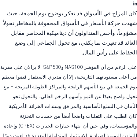
كان المزاج في الأسواق قد تعكر بوضوح يوم الجمعة، حيث
شهدت حركة الأسعار في الأسواق المحفوفة بالمخاطر تحولاً
مشؤوماً، وأحس المتداولون أن ديناميكية المخاطر مقابل
العائد قد تغيرت بما يكفي، مع تحول الجماعي إلى وضع
الحفاظ على رأس المال.
على الرغم من أن المؤشر NAS100 وS&P500 لا يزالان على مقربة
من أعلى مستوياتهما التاريخية، إلا أن مديري الاستثمار قضوا معظم
يوم الجمعة في بيع الأسهم الرابحة والمراكز الطويلة المربحة – مع
تحول واضح بعيدًا عن النمو وأسهم الزخم العالي، والتحول نحو
الأمان في السلع الأساسية والمرافق وسندات الخزانة الأمريكية.
كان الطلب على التقلبات واضحاً أيضاً من حسابات التجزئة
والمؤسسات، وفي حين أن انتهاء خيارات الخيارات (OPEX) وإعادة
التوازن اليومية لصناديق الاستثمار المتداولة المعززة قد لعبت دورًا