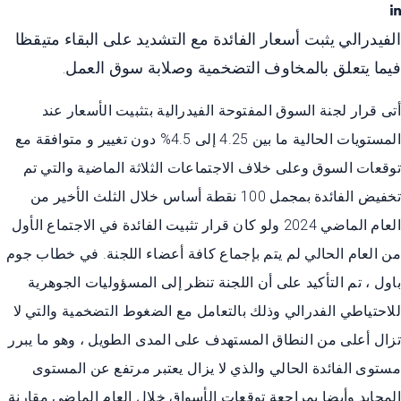
الفيدرالي يثبت أسعار الفائدة مع التشديد على البقاء متيقظا
فيما يتعلق بالمخاوف التضخمية وصلابة سوق العمل.
أتى قرار لجنة السوق المفتوحة الفيدرالية بتثبيت الأسعار عند
المستويات الحالية ما بين 4.25 إلى 4.5% دون تغيير و متوافقة مع
توقعات السوق وعلى خلاف الاجتماعات الثلاثة الماضية والتي تم
تخفيض الفائدة بمجمل 100 نقطة أساس خلال الثلث الأخير من
العام الماضي 2024 ولو كان قرار تثبيت الفائدة في الاجتماع الأول
من العام الحالي لم يتم بإجماع كافة أعضاء اللجنة. في خطاب جوم
باول ، تم التأكيد على أن اللجنة تنظر إلى المسؤوليات الجوهرية
للاحتياطي الفدرالي وذلك بالتعامل مع الضغوط التضخمية والتي لا
تزال أعلى من النطاق المستهدف على المدى الطويل ، وهو ما يبرر
مستوى الفائدة الحالي والذي لا يزال يعتبر مرتفع عن المستوى
المحايد وأيضا بمراجعة توقعات الأسواق خلال العام الماضي مقارنة