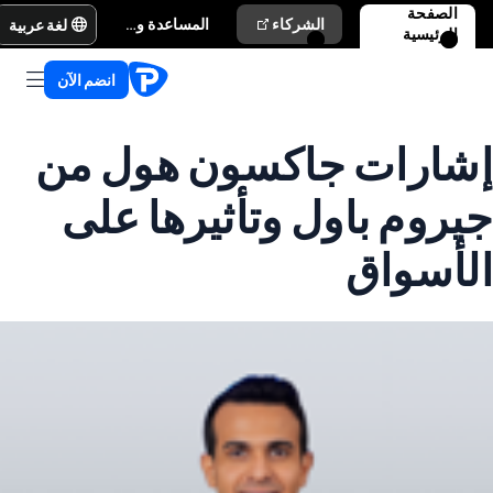
الصفحة
لغة عربية
الشركاء
المساعدة والدعم
الرئيسية
انضم الآن
إشارات جاكسون هول من
جيروم باول وتأثيرها على
الأسواق