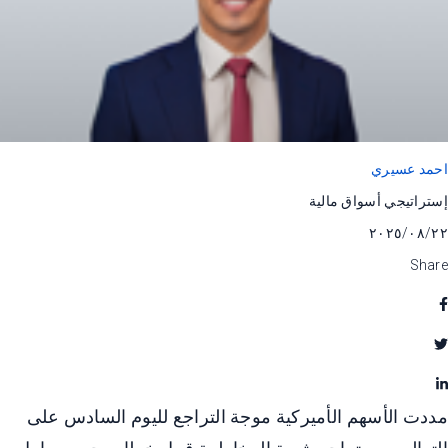
احمد عسيري
إستراتيجي أسواق مالية
٢٢‏/٠٨‏/٢٠٢٥
Share
مددت الأسهم الأميركية موجة التراجع لليوم السادس على