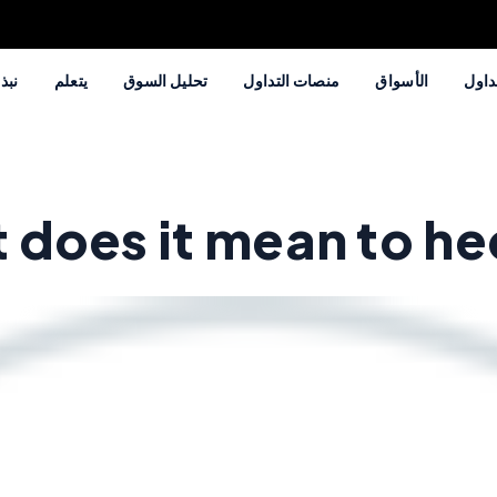
داول
الأسواق
منصات التداول
تحليل السوق
يتعلم
نبذة
does it mean to hed