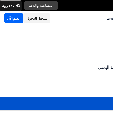
لغة عربية
المساعدة والدعم
 عنا
تسجيل الدخول
انضم الآن
اليمنى.