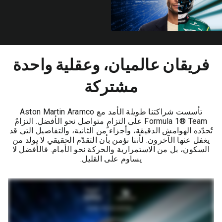
فريقان عالميان، وعقلية واحدة
مشتركة
تأسست شراكتنا طويلة الأمد مع Aston Martin Aramco
Formula 1® Team على التزامٍ متواصل نحو الأفضل. التزامٌ
تُحدّده الهوامش الدقيقة، وأجزاء من الثانية، والتفاصيل التي قد
يغفل عنها الآخرون. لأننا نؤمن بأن التقدّم الحقيقي لا يولد من
السكون، بل من الاستمرارية والحركة نحو الأمام. فالأفضل لا
يساوم على القليل.