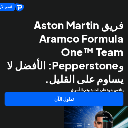
انضم الآن
فريق Aston Martin
Aramco Formula
One™ Team
وPepperstone: الأفضل لا
يساوم على القليل.
ينافس بقوة على الحلبة وفي الأسواق
تداول الآن