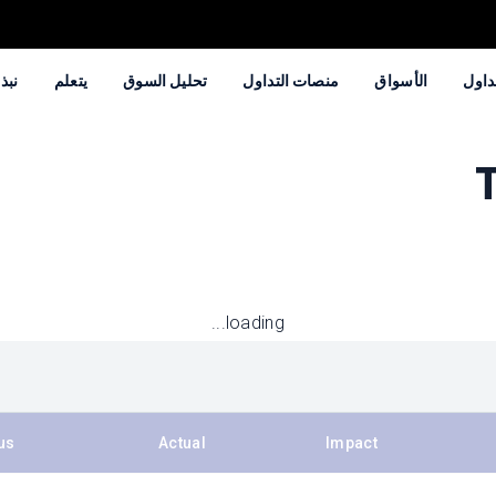
داول
الأسواق
منصات التداول
تحليل السوق
يتعلم
نبذة
T
loading...
us
Actual
Impact