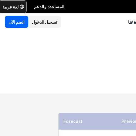
لغة عربية
المساعدة والدعم
 عنا
تسجيل الدخول
انضم الآن
Forecast
Previo