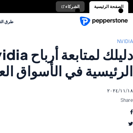
الصفحة الرئيسية
الشركاء
طرق الت
NVIDIA
الرئيسية في الأسواق العا
١٨‏/١١‏/٢٠٢٤
Share