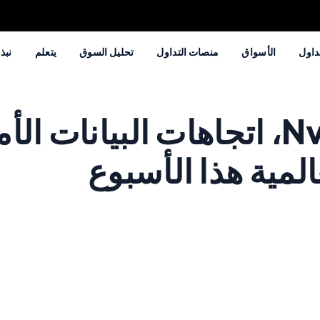
داول
الأسواق
منصات التداول
تحليل السوق
يتعلم
نبذة
دليلك لمتابعة أرباح Nvidia، اتجاهات 
لمية هذا الأسبوع