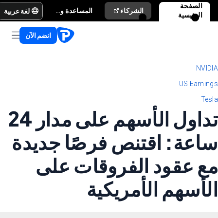
الصفحة
لغة عربية
الشركاء
المساعدة والدعم
الرئيسية
انضم الآن
NVIDIA
US Earnings
Tesla
تداول الأسهم على مدار 24
ساعة: اقتنص فرصًا جديدة
مع عقود الفروقات على
الأسهم الأمريكية