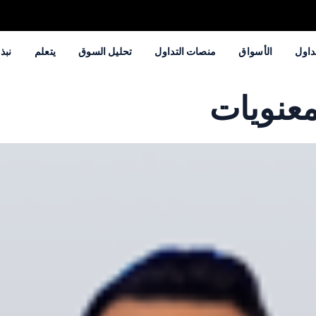
داول
الأسواق
منصات التداول
تحليل السوق
يتعلم
نبذة
معنويات