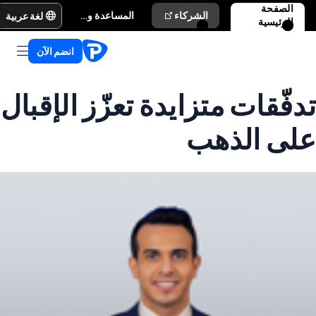
الصفحة
لغة عربية
الشركاء
المساعدة والدعم
الرئيسية
انضم الآن
تدفّقات متزايدة تعزّز الإقبال
على الذهب