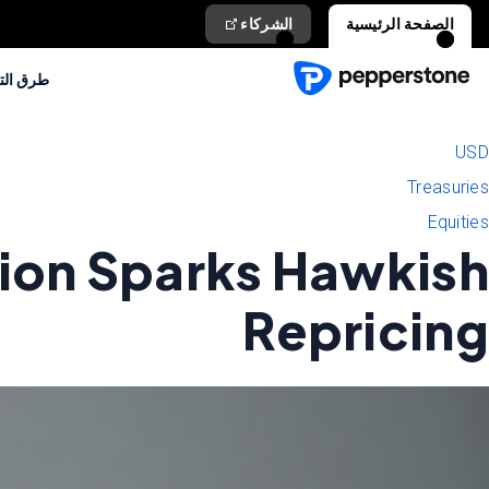
الشركاء
الصفحة الرئيسية
التداول
USD
Treasuries
Equities
tion Sparks Hawkish
Repricing