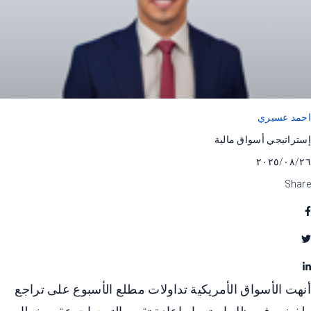
احمد عسيري
إستراتيجي أسواق مالية
٢٦‏/٠٨‏/٢٠٢٥
Share
أنهت الأسواق الأمريكية تداولات مطلع الأسبوع على تراجع