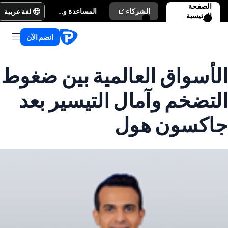
الصفحة
لغة عربية
الشركاء
المساعدة والدعم
الرئيسية
انضم الآن
الأسواق العالمية بين ضغوط
التضخم وآمال التيسير بعد
جاكسون هول