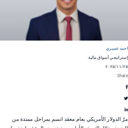
احمد عسيري
إستراتيجي أسواق مالية
٢٥‏/١١‏/٢٠٢٥
Share
مرّ الدولار الأمريكي بعام معقد اتسم بمراحل ممتدة من