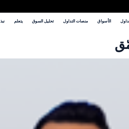
داول
الأسواق
منصات التداول
تحليل السوق
يتعلم
نبذة
ّق