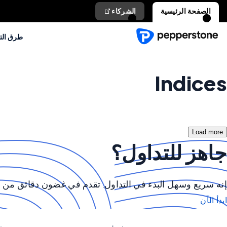
الصفحة الرئيسية
الشركاء
طرق الت
Indices
Load more
جاهز للتداول؟
إنه سريع وسهل البدء في التداول. تقدم في غضون دقائق من خل
ابدأ الآن