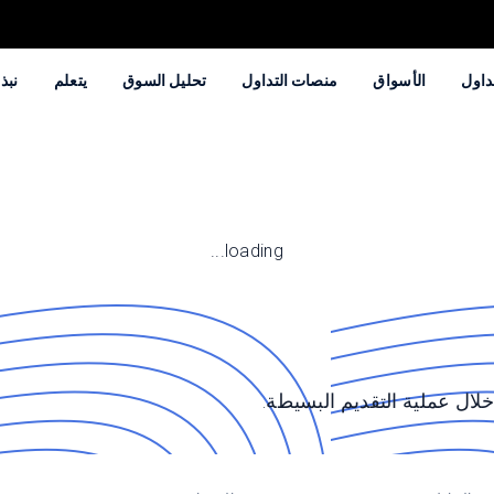
داول
الأسواق
منصات التداول
تحليل السوق
يتعلم
نبذة
loading...
ال عملية التقديم البسيطة.