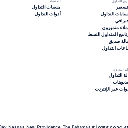
ق التداول
المنصات
تسعير
منصات التداول
ابات التداول
أدوات التداول
ترافي
لاء متميزون
نامج المتداول النشط
الة صديق
عات التداول
لم التداول
لة التداول
ديوهات
وات عبر الإنترنت
#1 Pineapple House, Old Fort Bay, Nassau, New Providence, The Bahamas