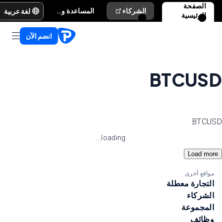
الصفحة
لغة عربية
الشركاء
المساعدة والدعم
الرئيسية
انضم الآن
BTCUSD
BTCUSD
loading...
Load more
مواقع أخرى
التجارة معطلة
الشركاء
المجموعة
وظائف