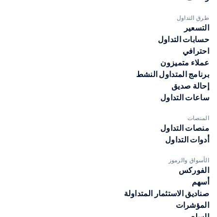
طرق التداول
التسعير
حسابات التداول
احترافي
عملاء متميزون
برنامج المتداول النشط
إحالة صديق
ساعات التداول
المنصات
منصات التداول
أدوات التداول
الأسواق والرموز
الفوركس
أسهم
صناديق الاستثمار المتداولة
المؤشرات
السلع