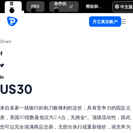
首
合作伙
中文版
PRO
帮助和支持
页
伴
开立真实账户
Share
US30
来自多家一线银行的剃刀般锋利的定价，具有竞争力的固定点
差，美国30指数最低仅为2.4点，无佣金*。顶级流动性，因此
您可以完全填满商品交易，无部分执行或重新报价，填充率为