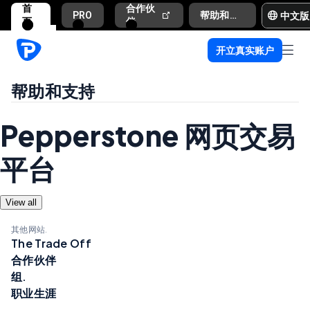
首
合作伙
中文版
PRO
帮助和支持
页
伴
开立真实账户
帮助和支持
Pepperstone 网页交易
平台
View all
其他网站.
The Trade Off
合作伙伴
组.
职业生涯