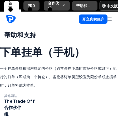
首
合作伙
中文版
PRO
帮助和支持
页
伴
开立真实账户
帮助和支持
下单挂单（手机）
一个挂单是指根据您指定的价格（通常是在下单时市场价格或以下）执
行的订单（即成为一个持仓）。当您将订单类型设置为限价单或止损单
时，订单将成为挂单。
其他网站.
The Trade Off
合作伙伴
组.