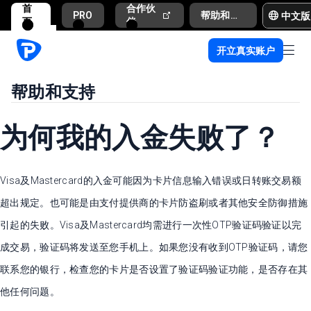
首
合作伙
中文版
PRO
帮助和支持
页
伴
开立真实账户
帮助和支持
为何我的入金失败了？
Visa及Mastercard的入金可能因为卡片信息输入错误或日转账交易额
超出规定。也可能是由支付提供商的卡片防盗刷或者其他安全防御措施
引起的失败。Visa及Mastercard均需进行一次性OTP验证码验证以完
成交易，验证码将发送至您手机上。如果您没有收到OTP验证码，请您
联系您的银行，检查您的卡片是否设置了验证码验证功能，是否存在其
他任何问题。