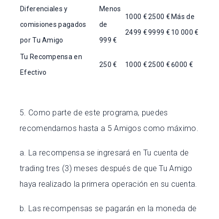
Diferenciales y
Menos
1000 €
2500 €
Más de
comisiones pagados
de
2499 €
9999 €
10 000 €
por Tu Amigo
999 €
Tu Recompensa en
250 €
1000 €
2500 €
6000 €
Efectivo
5. Como parte de este programa, puedes
recomendarnos hasta a 5 Amigos como máximo.
a. La recompensa se ingresará en Tu cuenta de
trading tres (3) meses después de que Tu Amigo
haya realizado la primera operación en su cuenta.
b. Las recompensas se pagarán en la moneda de