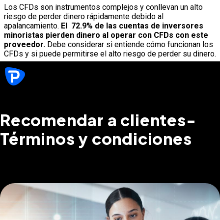
Los CFDs son instrumentos complejos y conllevan un alto
riesgo de perder dinero rápidamente debido al
apalancamiento.
El
72.9%
de las cuentas de inversores
minoristas pierden dinero al operar con CFDs con este
proveedor.
Debe considerar si entiende cómo funcionan los
CFDs y si puede permitirse el alto riesgo de perder su dinero.
Recomendar a clientes-
Términos y condiciones