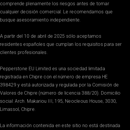
comprende plenamente los riesgos antes de tomar
cualquier decisión comercial. Le recomendamos que
busque asesoramiento independiente.
A partir del 10 de abril de 2025 sólo aceptamos
residentes españoles que cumplan los requisitos para ser
clientes profesionales.
Pepperstone EU Limited es una sociedad limitada
registrada en Chipre con el número de empresa ΗΕ
398429 y está autorizada y regulada por la Comisión de
Valores de Chipre (número de licencia 388/20). Domicilio
social: Arch. Makariou ΙΙΙ, 195, Neocleous House, 3030,
Limassol, Chipre.
La información contenida en este sitio no está destinada