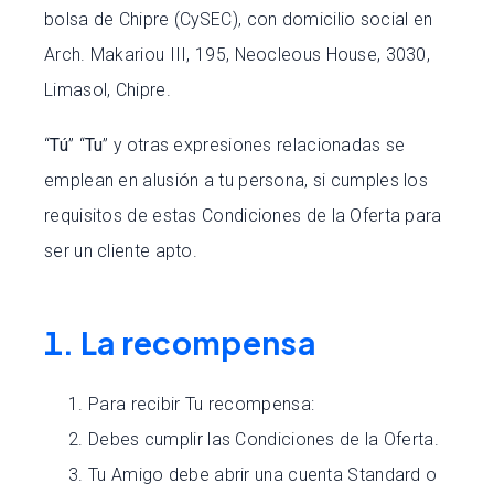
bolsa de Chipre (CySEC), con domicilio social en
Arch. Makariou ΙΙΙ, 195, Neocleous House, 3030,
Limasol, Chipre.
“
Tú
” “
Tu
” y otras expresiones relacionadas se
emplean en alusión a tu persona, si cumples los
requisitos de estas Condiciones de la Oferta para
ser un cliente apto.
1. La recompensa
Para recibir Tu recompensa:
Debes cumplir las Condiciones de la Oferta.
Tu Amigo debe abrir una cuenta Standard o