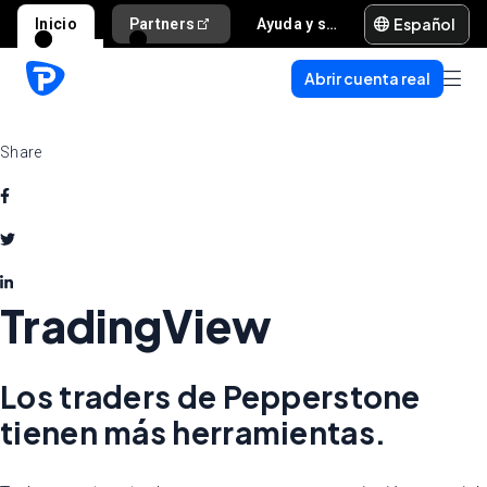
Español
Inicio
Partners
Ayuda y soporte
Abrir cuenta real
Share
TradingView
Los traders de Pepperstone
tienen más herramientas.