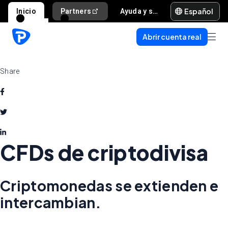
Español
Inicio
Partners
Ayuda y soporte
Abrir cuenta real
Share
CFDs de criptodivisa
Criptomonedas se extienden e
intercambian.