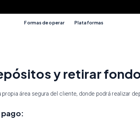
Formas de operar
Plataformas
epósitos y retirar fond
propia área segura del cliente, donde podrá realizar de
 pago: