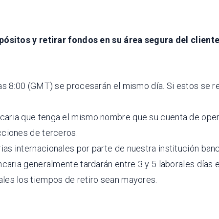
ósitos y retirar fondos en su área segura del clien
las 8:00 (GMT) se procesarán el mismo día. Si estos se 
ncaria que tenga el mismo nombre que su cuenta de ope
cciones de terceros.
s internacionales por parte de nuestra institución banca
ncaria generalmente tardarán entre 3 y 5 laborales días e
ales los tiempos de retiro sean mayores.