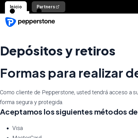
Inicio
Partners
Depósitos y retiros
Formas para realizar d
Como cliente de Pepperstone, usted tendrá acceso a su 
forma segura y protegida.
Aceptamos los siguientes métodos de
Visa
MasterCard