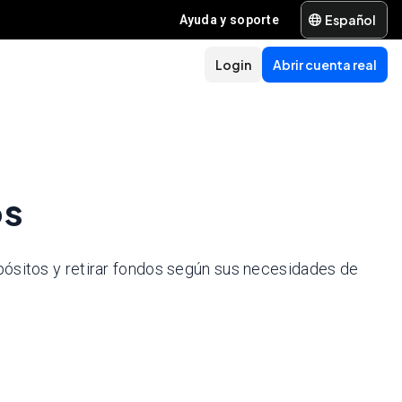
Español
Ayuda y soporte
Login
Abrir cuenta real
os
pósitos y retirar fondos según sus necesidades de