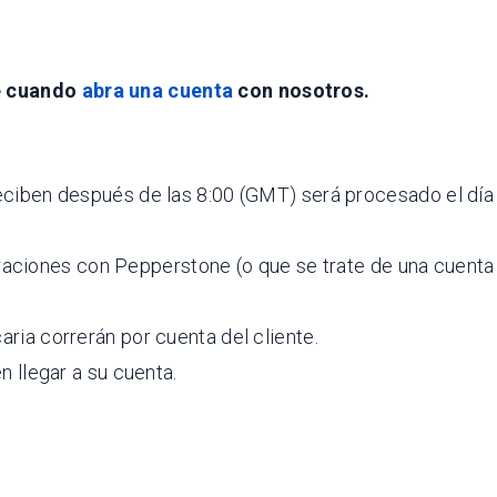
te cuando
abra una cuenta
con nosotros.
reciben después de las 8:00 (GMT) será procesado el día
raciones con Pepperstone (o que se trate de una cuenta
ria correrán por cuenta del cliente.
n llegar a su cuenta.