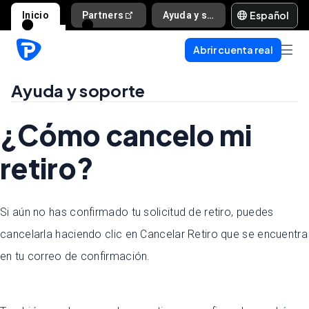
Español
Inicio
Partners
Ayuda y soporte
Abrir cuenta real
Ayuda y soporte
¿Cómo cancelo mi
retiro?
Si aún no has confirmado tu solicitud de retiro, puedes
cancelarla haciendo clic en Cancelar Retiro que se encuentra
en tu correo de confirmación.