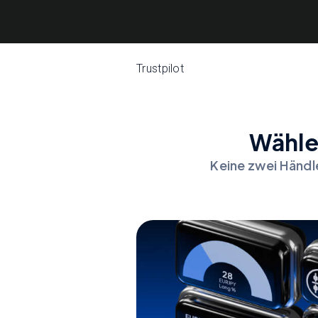
Trustpilot
Wählen
Keine zwei Händle