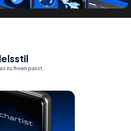
elsstil
as zu Ihnen passt.