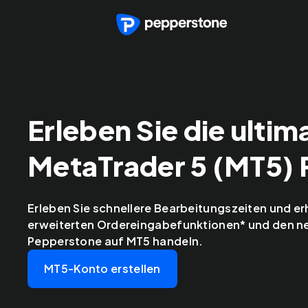
Erleben Sie die ultim
MetaTrader 5 (MT5) 
Erleben Sie schnellere Bearbeitungszeiten und er
erweiterten Ordereingabefunktionen* und den ne
Pepperstone auf MT5 handeln.
MT5-Konto erstellen